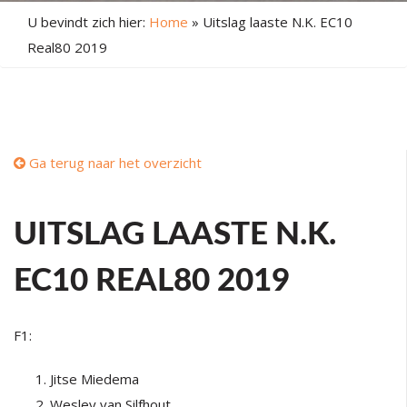
U bevindt zich hier:
Home
»
Uitslag laaste N.K. EC10
Real80 2019
Ga terug naar het overzicht
UITSLAG LAASTE N.K.
EC10 REAL80 2019
F1:
Jitse Miedema
Wesley van Silfhout