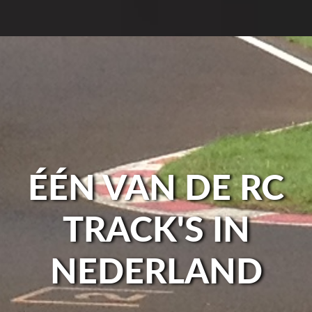
ÉÉN VAN DE RC
TRACK'S IN
NEDERLAND