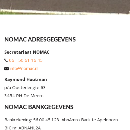
NOMAC ADRESGEGEVENS
Secretariaat NOMAC
06 - 50 61 16 45
info@nomac.nl
Raymond Houtman
p/a Oosterlengte 63
3454 RH De Meern
NOMAC BANKGEGEVENS
Bankrekening: 56.00.45.123 AbnAmro Bank te Apeldoorn
BIC nr: ABNANL2A