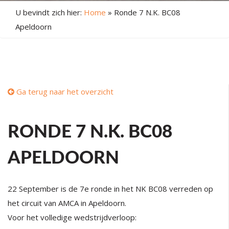
U bevindt zich hier:
Home
»
Ronde 7 N.K. BC08
Apeldoorn
Ga terug naar het overzicht
RONDE 7 N.K. BC08
APELDOORN
22 September is de 7e ronde in het NK BC08 verreden op
het circuit van AMCA in Apeldoorn.
Voor het volledige wedstrijdverloop: