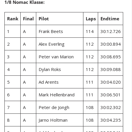
1/8 Nomac Klasse:
Rank
Final
Pilot
Laps
Endtime
1
A
Frank Beets
114
30:12.726
2
A
Alex Everling
112
30:00.894
3
A
Peter van Marion
112
30:08.695
4
A
Dylan Roks
112
30:09.088
5
A
Ad Arents
111
30:04.020
6
A
Mark Hellenbrand
111
30:06.501
7
A
Peter de Jongh
108
30:02.302
8
A
Jarno Holtman
108
30:04.235