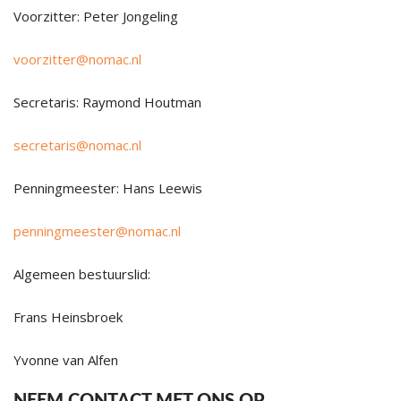
Voorzitter: Peter Jongeling
voorzitter@nomac.nl
Secretaris: Raymond Houtman
secretaris@nomac.nl
Penningmeester: Hans Leewis
penningmeester@nomac.nl
Algemeen bestuurslid:
Frans Heinsbroek
Yvonne van Alfen
NEEM CONTACT MET ONS OP