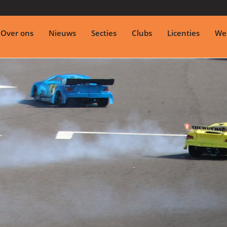
Over ons
Nieuws
Secties
Clubs
Licenties
Wed