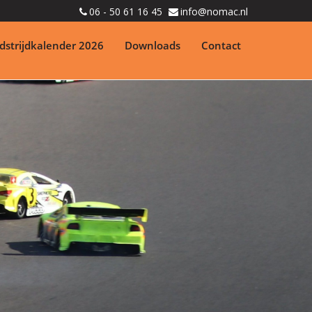
06 - 50 61 16 45
info@nomac.nl
strijdkalender 2026
Downloads
Contact