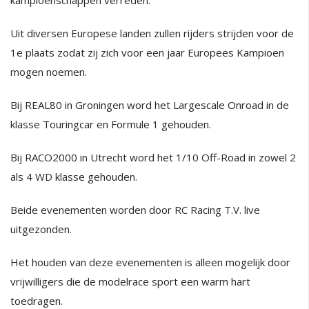
kampioenschappen verreden:
Uit diversen Europese landen zullen rijders strijden voor de
1e plaats zodat zij zich voor een jaar Europees Kampioen
mogen noemen.
Bij REAL80 in Groningen word het Largescale Onroad in de
klasse Touringcar en Formule 1 gehouden.
Bij RACO2000 in Utrecht word het 1/10 Off-Road in zowel 2
als 4 WD klasse gehouden.
Beide evenementen worden door RC Racing T.V. live
uitgezonden.
Het houden van deze evenementen is alleen mogelijk door
vrijwilligers die de modelrace sport een warm hart
toedragen.