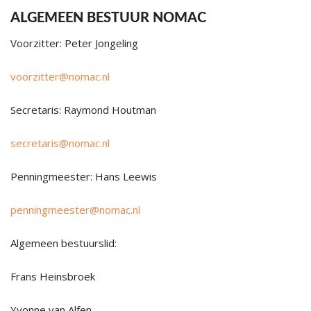
ALGEMEEN BESTUUR NOMAC
Voorzitter: Peter Jongeling
voorzitter@nomac.nl
Secretaris: Raymond Houtman
secretaris@nomac.nl
Penningmeester: Hans Leewis
penningmeester@nomac.nl
Algemeen bestuurslid:
Frans Heinsbroek
Yvonne van Alfen