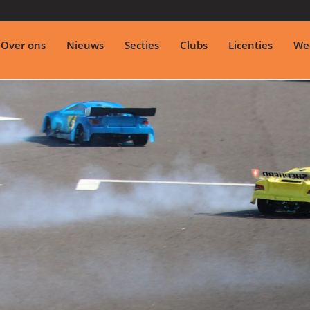
Over ons
Nieuws
Secties
Clubs
Licenties
Wed