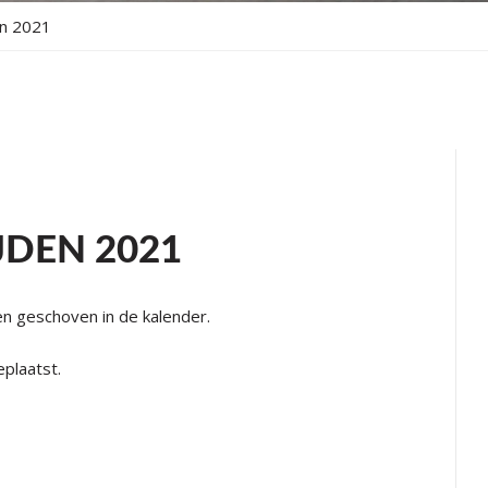
en 2021
JDEN 2021
n geschoven in de kalender.
eplaatst.