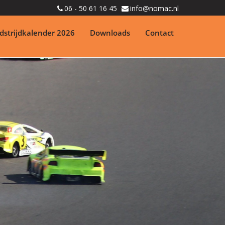
06 - 50 61 16 45
info@nomac.nl
strijdkalender 2026
Downloads
Contact