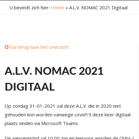
U bevindt zich hier:
Home
»
A.L.V. NOMAC 2021 Digitaal
Ga terug naar het overzicht
A.L.V. NOMAC 2021
DIGITAAL
Op zondag 31-01-2021 zal deze A.L.V. die in 2020 niet
gehouden kon worden vanwege covid19 deze keer digitaal
plaats vinden via Microsoft Teams.
De aanvangstijd zal 10.00 zijn en hiervoor worden de Clubs /