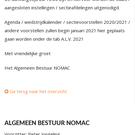
aangesloten instellingen / sectieafdelingen uitgenodigd.
Agenda / wedstrijdkalender / sectievoorstellen 2020/2021 /
andere voorstellen zullen begin januari 2021 hier geplaats
gaan worden onder de tab A.L.V. 2021
Met vriendelijke groet
Het Algemeen Bestuur NOMAC
Ga terug naar het overzicht
ALGEMEEN BESTUUR NOMAC
Voorzitter: Peter Jongeling