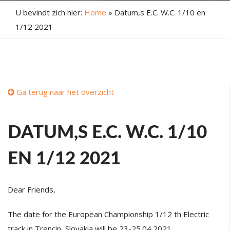
U bevindt zich hier:
Home
»
Datum,s E.C. W.C. 1/10 en
1/12 2021
Ga terug naar het overzicht
DATUM,S E.C. W.C. 1/10
EN 1/12 2021
Dear Friends,
The date for the European Championship 1/12 th Electric
track in Trencin, Slovakia will be 23-25.04.2021.