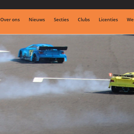
Over ons
Nieuws
Secties
Clubs
Licenties
Wed