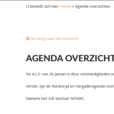
U bevindt zich hier:
Home
»
Agenda overzichten.
Ga terug naar het overzicht
AGENDA OVERZICHT
De A.L.V. van 26 Januari is door omstandigheden v
Verder zijn de Wedstrijd en Vergaderagenda voo
Namens het A.B. bestuur NOMAC