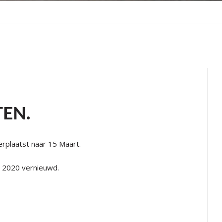
EN.
erplaatst naar 15 Maart.
r 2020 vernieuwd.