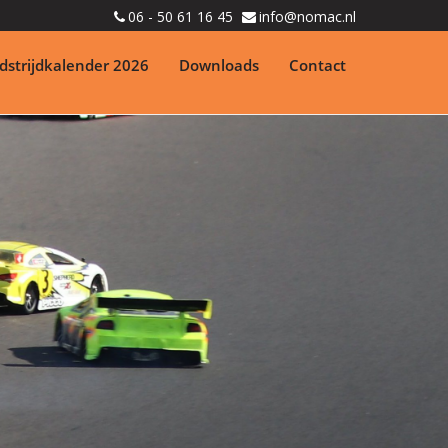
06 - 50 61 16 45
info@nomac.nl
strijdkalender 2026
Downloads
Contact